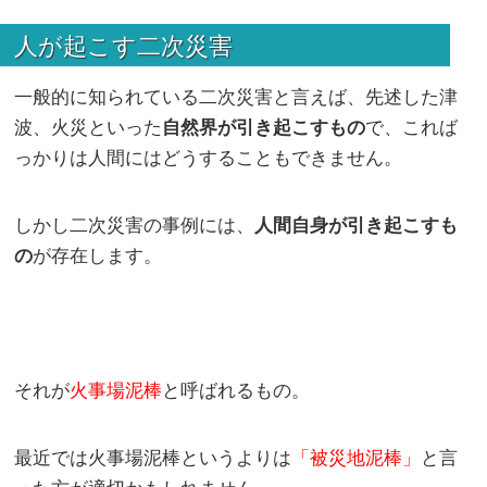
人が起こす二次災害
一般的に知られている二次災害と言えば、先述した津
波、火災といった
自然界が引き起こすもの
で、これば
っかりは人間にはどうすることもできません。
しかし二次災害の事例には、
人間自身が引き起こすも
の
が存在します。
それが
火事場泥棒
と呼ばれるもの。
最近では火事場泥棒というよりは
「被災地泥棒」
と言