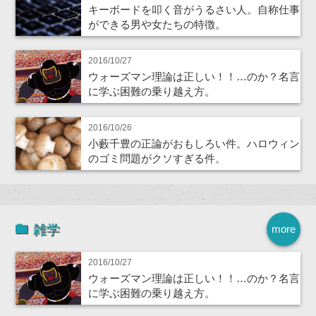
キーボードを叩く音がうるさい人。自称仕事
ができる男や女たちの特徴。
2016/10/27
ウォーズマン理論は正しい！！…のか？名言
に学ぶ困難の乗り越え方。
2016/10/26
小藪千豊の正論がおもしろい件。ハロウィン
のゴミ問題がクソすぎる件。
雑学
more
2016/10/27
ウォーズマン理論は正しい！！…のか？名言
に学ぶ困難の乗り越え方。