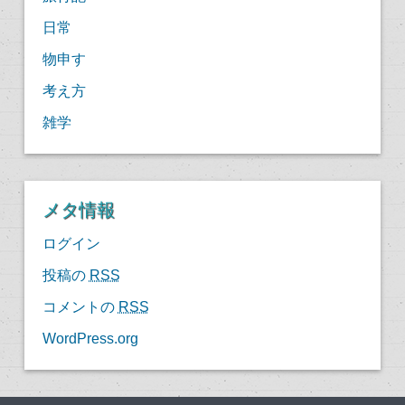
日常
物申す
考え方
雑学
メタ情報
ログイン
投稿の
RSS
コメントの
RSS
WordPress.org