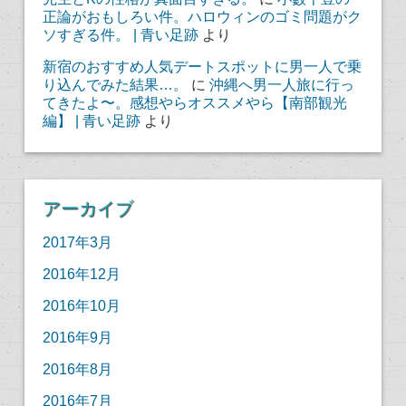
正論がおもしろい件。ハロウィンのゴミ問題がク
ソすぎる件。 | 青い足跡
より
新宿のおすすめ人気デートスポットに男一人で乗
り込んでみた結果…。
に
沖縄へ男一人旅に行っ
てきたよ〜。感想やらオススメやら【南部観光
編】 | 青い足跡
より
アーカイブ
2017年3月
2016年12月
2016年10月
2016年9月
2016年8月
2016年7月