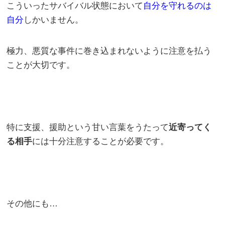
こういったサバイバル状態において
自分を守れるのは
自分
しかいません。
極力、悪質な事件に巻き込まれないように注意を払う
ことが大切です。
特に支援、援助という甘い言葉をうたって
近寄ってく
る相手
には十分注意することが必要です。
その他にも…