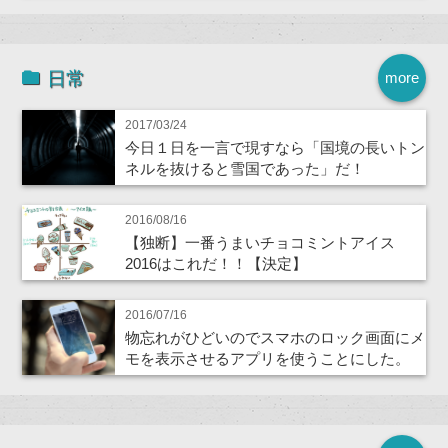
日常
more
2017/03/24
今日１日を一言で現すなら「国境の長いトン
ネルを抜けると雪国であった」だ！
2016/08/16
【独断】一番うまいチョコミントアイス
2016はこれだ！！【決定】
2016/07/16
物忘れがひどいのでスマホのロック画面にメ
モを表示させるアプリを使うことにした。