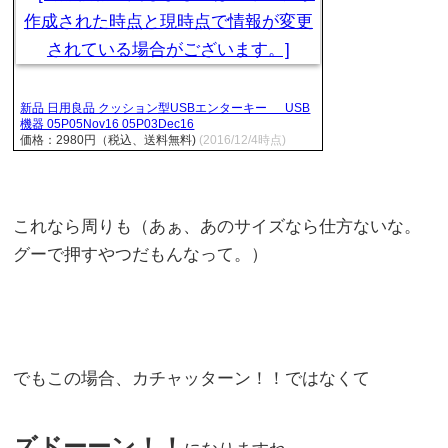
新品 日用良品 クッション型USBエンターキー USB
機器 05P05Nov16 05P03Dec16
価格：2980円（税込、送料無料)
(2016/12/4時点)
これなら周りも（あぁ、あのサイズなら仕方ないな。
グーで押すやつだもんなって。）
でもこの場合、カチャッターン！！ではなくて
ズドーーン！！