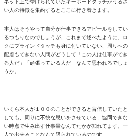
ネット上で挙げられていたキーボードタッチがうるさ
い人の特徴を集約するとここに行き着きます。
本人はそうやって自分が仕事できるアピールをしてい
るつもりなのでしょうが、これまで述べたように、ロ
クにブラインドタッチも身に付いていない、周りへの
配慮もできない人間がどうして「この人は仕事ができ
る人だ」「頑張っている人だ」なんて思われるでしょ
うか。
いくら本人が１００のことができると盲信していたと
しても、周りに不快な思いをさせている、協同できな
い時点で生み出す仕事量なんてたかが知れてます。一
人で出来ることなんて限られているのです。