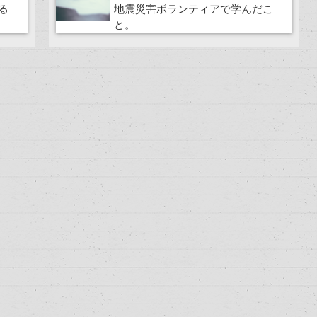
る
地震災害ボランティアで学んだこ
と。