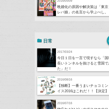
2016/05/09
晩婚化の原因や解決策は「東京
レバ娘」の名言から学ぶべし。
日常
2017/03/24
今日１日を一言で現すなら「国
長いトンネルを抜けると雪国で
た」だ！
2016/08/16
【独断】一番うまいチョコミン
イス2016はこれだ！！【決定】
2016/07/16