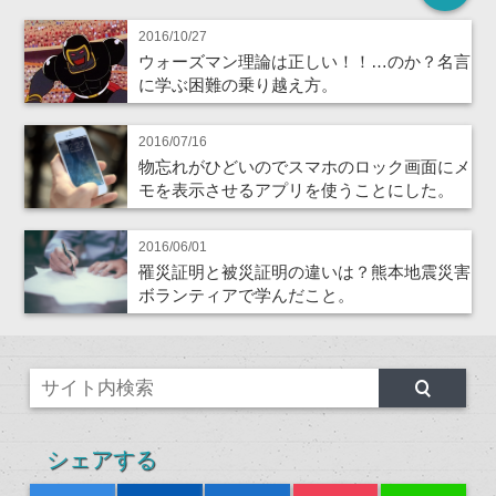
2016/10/27
ウォーズマン理論は正しい！！…のか？名言
に学ぶ困難の乗り越え方。
2016/07/16
物忘れがひどいのでスマホのロック画面にメ
モを表示させるアプリを使うことにした。
2016/06/01
罹災証明と被災証明の違いは？熊本地震災害
ボランティアで学んだこと。
シェアする