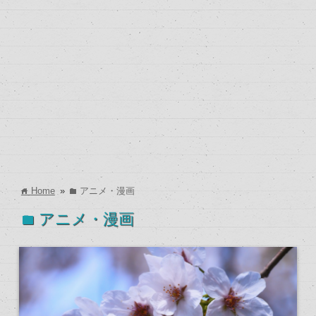
Home
»
アニメ・漫画
home
folder
アニメ・漫画
folder