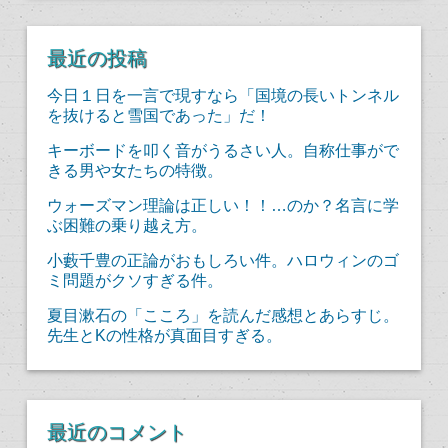
最近の投稿
今日１日を一言で現すなら「国境の長いトンネル
を抜けると雪国であった」だ！
キーボードを叩く音がうるさい人。自称仕事がで
きる男や女たちの特徴。
ウォーズマン理論は正しい！！…のか？名言に学
ぶ困難の乗り越え方。
小藪千豊の正論がおもしろい件。ハロウィンのゴ
ミ問題がクソすぎる件。
夏目漱石の「こころ」を読んだ感想とあらすじ。
先生とKの性格が真面目すぎる。
最近のコメント