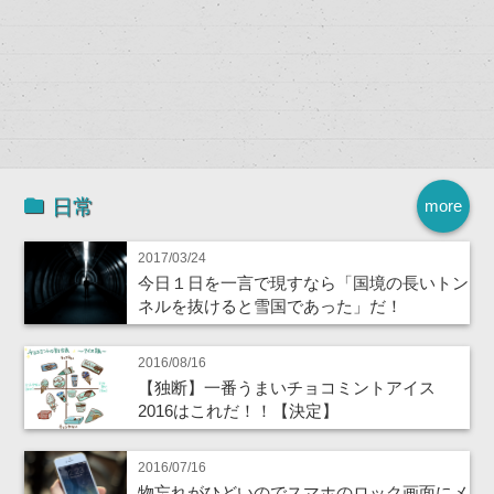
日常
more
2017/03/24
今日１日を一言で現すなら「国境の長いトン
ネルを抜けると雪国であった」だ！
2016/08/16
【独断】一番うまいチョコミントアイス
2016はこれだ！！【決定】
2016/07/16
物忘れがひどいのでスマホのロック画面にメ