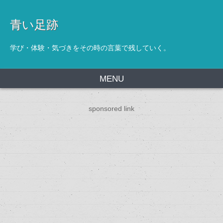
青い足跡
学び・体験・気づきをその時の言葉で残していく。
MENU
sponsored link