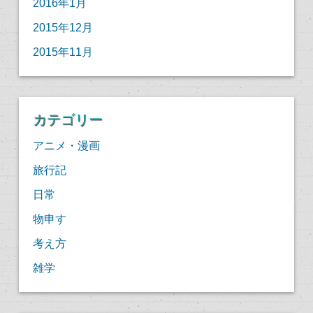
2016年1月
2015年12月
2015年11月
カテゴリー
アニメ・漫画
旅行記
日常
物申す
考え方
雑学