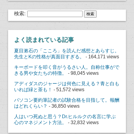
検索:
よく読まれている記事
夏目漱石の「こころ」を読んだ感想とあらすじ。
先生とKの性格が真面目すぎる。
- 164,171 views
キーボードを叩く音がうるさい人。自称仕事がで
きる男や女たちの特徴。
- 98,045 views
アディダスのジャージは何色に見える？青と白も
いれば緑と茶も！
- 51,572 views
パソコン要約筆記者の試験合格を目指して。報酬
はどれくらい？
- 36,850 views
人はいつ死ぬと思う？Dr.ヒルルクの名言に学ぶ
心のマネジメント方法。
- 32,832 views